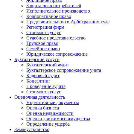
Жилищное право
Защита прав потребителей
Исполнительное производство
Корпоративное право
Представительство в Арбитражном суде
Регистрация фирм
Стоимость уcлуг
Судебное представительство
Трудовое право
Семейное право
Юридическое сопровождение
Бухгалтерские услуги
Бухгалтерский аудит
Бухгалтерское сопровождение учета
Кадровый аудит
Консалтинг
Проведение аудита
Стоимость услуг
Оценочная деятельность
Нормативные документы
Оценка бизнеса
Оценка недвижимости
Оценка движимого имущества
Определение ущерба
Землеустройство