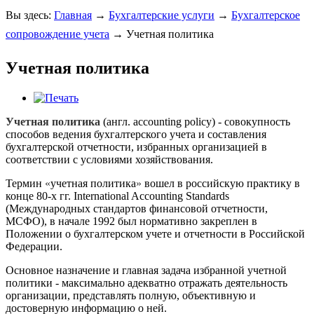
Вы здесь:
Главная
→
Бухгалтерские услуги
→
Бухгалтерское
сопровождение учета
→
Учетная политика
Учетная политика
Учетная политика
(англ. accounting policy) - совокупность
способов ведения бухгалтерского учета и составления
бухгалтерской отчетности, избранных организацией в
соответствии с условиями хозяйствования.
Термин
«
учетная политика
»
вошел в российскую практику в
конце 80-х гг. International Accounting Standards
(Международных стандартов финансовой отчетности,
МСФО), в начале 1992 был нормативно закреплен в
Положении о бухгалтерском учете и отчетности в Российской
Федерации.
Основное назначение и главная задача избранной учетной
политики - максимально адекватно отражать деятельность
организации, представлять полную, объективную и
достоверную информацию о ней.