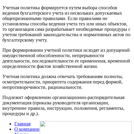
Учетная политика формируется путем выбора способов
ведения бухгалтерского учета из нескольких допускаемых
общепризнанными правилами. Если правилами не
установлены способы ведения учета тех или иных объектов,
то opганизация сама разрабатывает необходимые процедуры с
учетом требований законодательства и нормативных актов по
бухгалтерскому учету.
При формировании учетной политики исходят из допущений
имущественной обособленности, непрерывности
деятельности, последовательности ее применения, временной
определенности фактов хозяйственной жизни.
Учетная политика должна отвечать требованиям полноты,
осмотрительности, приоритета содержания перед формой,
непротиворечивости, рациональности.
Подлежит оформлению организационно-распорядительная
документация (приказы руководителя организации,
внутренние правила, инструкции, положения, регламенты,
процедуры и др.).
Главная
О компании