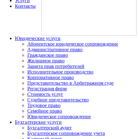
Услуги
Контакты
Юридические услуги
Абонентское юридическое сопровождение
Административное право
Гражданское право
Жилищное право
Защита прав потребителей
Исполнительное производство
Корпоративное право
Представительство в Арбитражном суде
Регистрация фирм
Стоимость уcлуг
Судебное представительство
Трудовое право
Семейное право
Юридическое сопровождение
Бухгалтерские услуги
Бухгалтерский аудит
Бухгалтерское сопровождение учета
Кадровый аудит