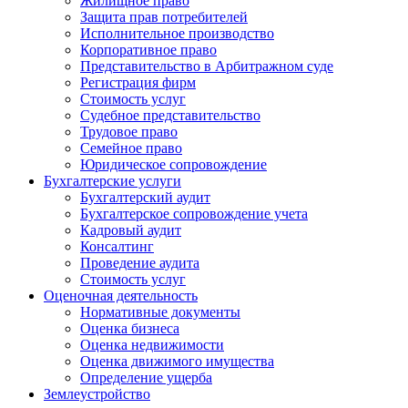
Жилищное право
Защита прав потребителей
Исполнительное производство
Корпоративное право
Представительство в Арбитражном суде
Регистрация фирм
Стоимость уcлуг
Судебное представительство
Трудовое право
Семейное право
Юридическое сопровождение
Бухгалтерские услуги
Бухгалтерский аудит
Бухгалтерское сопровождение учета
Кадровый аудит
Консалтинг
Проведение аудита
Стоимость услуг
Оценочная деятельность
Нормативные документы
Оценка бизнеса
Оценка недвижимости
Оценка движимого имущества
Определение ущерба
Землеустройство