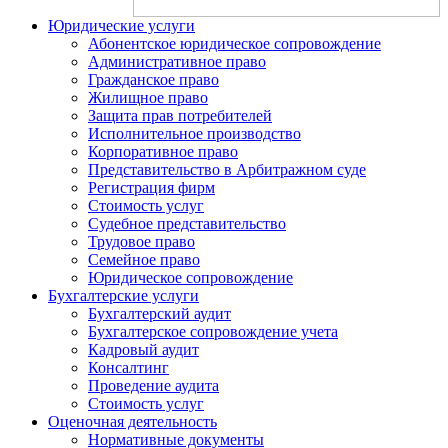
Юридические услуги
Абонентское юридическое сопровождение
Административное право
Гражданское право
Жилищное право
Защита прав потребителей
Исполнительное производство
Корпоративное право
Представительство в Арбитражном суде
Регистрация фирм
Стоимость уcлуг
Судебное представительство
Трудовое право
Семейное право
Юридическое сопровождение
Бухгалтерские услуги
Бухгалтерский аудит
Бухгалтерское сопровождение учета
Кадровый аудит
Консалтинг
Проведение аудита
Стоимость услуг
Оценочная деятельность
Нормативные документы