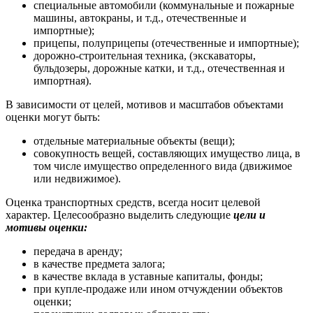
специальные автомобили (коммунальные и пожарные
машины, автокраны, и т.д., отечественные и
импортные);
прицепы, полуприцепы (отечественные и импортные);
дорожно-строительная техника, (экскаваторы,
бульдозеры, дорожные катки, и т.д., отечественная и
импортная).
В зависимости от целей, мотивов и масштабов объектами
оценки могут быть:
отдельные материальные объекты (вещи);
совокупность вещей, составляющих имущество лица, в
том числе имущество определенного вида (движимое
или недвижимое).
Оценка транспортных средств, всегда носит целевой
характер. Целесообразно выделить следующие
цели и
мотивы оценки:
передача в аренду;
в качестве предмета залога;
в качестве вклада в уставные капиталы, фонды;
при купле-продаже или ином отчуждении объектов
оценки;