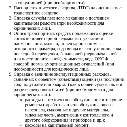
эксплуатацией (при необходимости).
Паспорт технического средства, (ПТС) на оцениваемое
транспортное средство.
Справка службы главного механика о последнем
капитальном ремонте (при необходимости для
юридических лиц).
Опись транспортных средств подлежащего оценке
согласно инвентарной ведомости с указанием
наименования, модели, инвентарного номера,
основного параметра, года ввода в эксплуатацию, года
последней переоценки, балансовой (первоначальной
или восстановительной) стоимости, кода ОКОФ,
годовой нормы амортизационных отчислений (при
необходимости для юридических лиц).
Справка о величине эксплуатационных расходов,
связанных с объектом (объектами) оценки (за последний
год, полугодие или квартал) как в общей сумме, так и в
разрезе следующих статей (при необходимости для
юридических лиц):
расходы на техническое обслуживание и текущие
ремонты (заработная плата обслуживающего
персонала, смазочные и другие материалы,
запасные части, амортизация контрольного и
другого оборудования и приборов и др.);
расходы на капитальный ремонт;